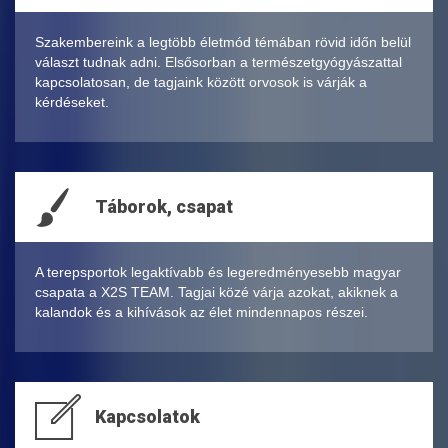
Szakembereink a legtöbb életmód témában rövid időn belül
választ tudnak adni. Elsősorban a természetgyógyászattal
kapcsolatosan, de tagjaink között orvosok is várják a
kérdéseket.
Táborok, csapat
A terepsportok legaktívabb és legeredményesebb magyar
csapata a X2S TEAM. Tagjai közé várja azokat, akiknek a
kalandok és a kihívások az élet mindennapos részei.
Kapcsolatok