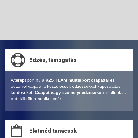
Edzés, támogatás
A terepsport.hu a
X2S TEAM multisport
csapattal és
edzőivel várja a felkészüléssel, edzéssekkel kapcsolatos
kérdéseket.
Csapat vagy személyi edzéseken
is állunk az
érdeklődök rendelkezésére.
Életmód tanácsok