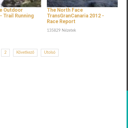
e Outdoor
The North Face
 Trail Running
TransGranCanaria 2012 -
Race Report
135829 Nézetek
2
Következő
Utolsó