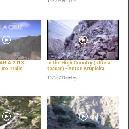
147209 Nézetek
ANIA 2013
In the High Country (official
ure Trails
teaser) - Anton Krupicka
147982 Nézetek