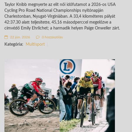
Taylor Knibb megnyerte az elit női időfutamot a 2026-os USA
Cycling Pro Road National Championships nyitónapján
Charlestonban, Nyugat-Virginiában. A 33,4 kilométeres pályát
42:37.30 alatt teljesítette, 45,16 másodperccel megelőzve a
címvédő Emily Ehrlichet; a harmadik helyen Paige Onweller zárt.
22 jún. 2026
0 hozzászólás
Kategória:
Multisport