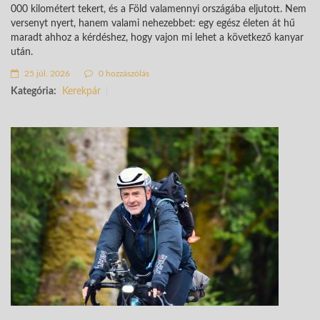
000 kilométert tekert, és a Föld valamennyi országába eljutott. Nem
versenyt nyert, hanem valami nehezebbet: egy egész életen át hű
maradt ahhoz a kérdéshez, hogy vajon mi lehet a következő kanyar
után.
25 júl. 2026
0 hozzászólás
Kategória:
Kerekpár