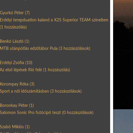
Gyurkó Péter
(7)
Erdélyi terepduatlon kaland a X2S Superior TEAM színeiben
(1 hozzászólás)
Benkó László
(1)
MTB utánpótlás edzőtábor Pula
(3 hozzászólások)
Erdélyi Zsófia
(10)
Az első lépések Rió felé
(1 hozzászólás)
Korompay Réka
(3)
Sport a női időszámításban
(3 hozzászólások)
Boronkay Péter
(1)
Salomon Sonic Pro futócipő teszt
(0 hozzászólások)
Szabó Miklós
(1)