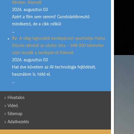
filmben. Kiemelt
2026. augusztus 03
Azért a film sem semmi! Gondolatébresztő
mindkettő, de a cikk nélkül
...
Re: A világ legtovább kerékpározó sportolója Heinz
Stücke elindult az utolsó útra – 648 000 kilométer
után leszállt a kerékpárról Kiemelt
2026. augusztus 03
Hat éve követem az AI-technológia fejlődését,
használom is, hidd el,
...
Hivatalos
Videó
Sitemap
Adatkezelés