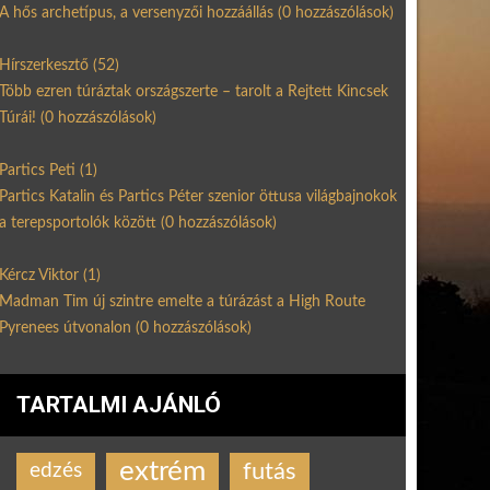
A hős archetípus, a versenyzői hozzáállás
(0 hozzászólások)
Hírszerkesztő
(52)
Több ezren túráztak országszerte – tarolt a Rejtett Kincsek
Túrái!
(0 hozzászólások)
Partics Peti
(1)
Partics Katalin és Partics Péter szenior öttusa világbajnokok
a terepsportolók között
(0 hozzászólások)
Kércz Viktor
(1)
Madman Tim új szintre emelte a túrázást a High Route
Pyrenees útvonalon
(0 hozzászólások)
TARTALMI AJÁNLÓ
extrém
futás
edzés