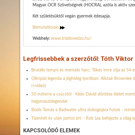
Magyar OCR Szövetségnek (HOCRA), azóta is aktív szere
Két születésüktől vegán gyermek édesapja.
Bemutatkozás
Webhely:
www.triatlonedzo.hu/
Legfrissebbek a szerzőtől: Tóth Viktor
Brutális tempó és mentális harc: Tőkés Imre útja az 54-e
Olimpiai legenda a jéghideg fjordban: Alistair Brownle
(+videó)
50 méterre a csúcstól - Klein Dávid döntése életet ment
hegymászólegendát
Bódis Tamás a Badwater ultra dobogójára futott - minde
Tizenhét év után partot ért – Rob Lea befejezte a világ 
KAPCSOLÓDÓ ELEMEK