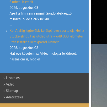
filmben. Kiemelt
2026. augusztus 03
Azért a film sem semmi! Gondolatébresztő
mindkettő, de a cikk nélkül
...
Re: A világ legtovább kerékpározó sportolója Heinz
Stücke elindult az utolsó útra – 648 000 kilométer
után leszállt a kerékpárról Kiemelt
2026. augusztus 03
Hat éve követem az AI-technológia fejlődését,
használom is, hidd el,
...
Hivatalos
Videó
Sitemap
Adatkezelés