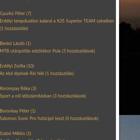
Gyurkó Péter
(7)
Erdélyi terepduatlon kaland a X2S Superior TEAM színeiben
(1 hozzászólás)
Benkó László
(1)
MTB utánpótlás edzőtábor Pula
(3 hozzászólások)
Erdélyi Zsófia
(10)
Az első lépések Rió felé
(1 hozzászólás)
Korompay Réka
(3)
Sport a női időszámításban
(3 hozzászólások)
Boronkay Péter
(1)
Salomon Sonic Pro futócipő teszt
(0 hozzászólások)
Szabó Miklós
(1)