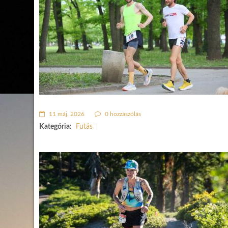
11 máj. 2026
0 hozzászólás
Kategória:
Futás