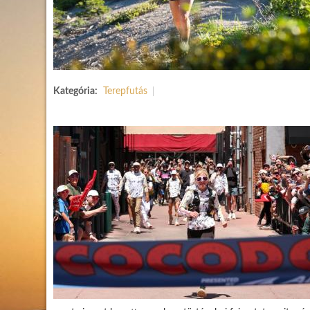
Kategória:
Terepfutás