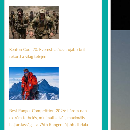
04 máj. 2026
Kenton Cool 20. Everest-csúcsa: újabb brit
rekord a világ tetején
24 jún. 2026
Best Ranger Competition 2026: három nap
extrém terhelés, minimális alvás, maximális
bajtársiasság – a 75th Rangers újabb diadala