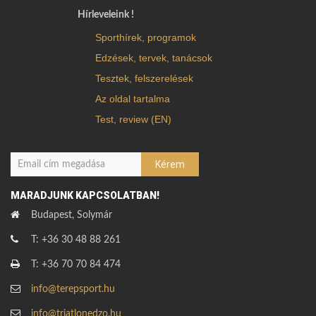
Hírleveleink !
Sporthírek, programok
Edzések, tervek, tanácsok
Tesztek, felszerelések
Az oldal tartalma
Test, review (EN)
MARADJUNK KAPCSOLATBAN!
Budapest, Solymár
T: +36 30 48 88 261
T: +36 70 70 84 474
info@terepsport.hu
info@triatlonedzo.hu