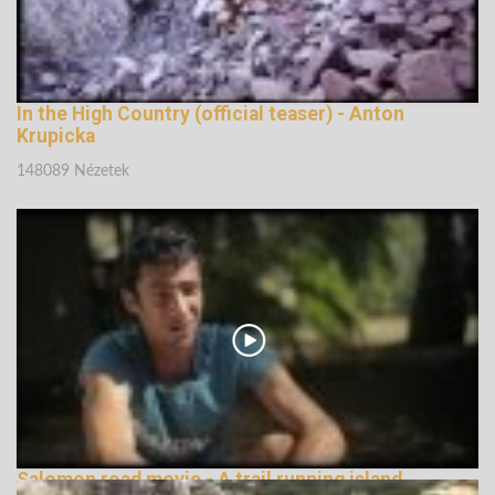
In the High Country (official teaser) - Anton
Krupicka
148089 Nézetek
Salomon road movie - A trail running island