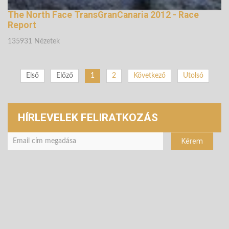
The North Face TransGranCanaria 2012 - Race
Report
135931 Nézetek
Első
Előző
1
2
Következő
Utolsó
HÍRLEVELEK FELIRATKOZÁS