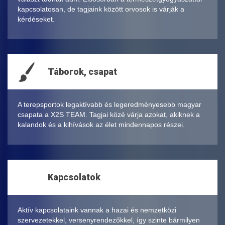
kapcsolatosan, de tagjaink között orvosok is várják a
kérdéseket.
Táborok, csapat
A terepsportok legaktívabb és legeredményesebb magyar
csapata a X2S TEAM. Tagjai közé várja azokat, akiknek a
kalandok és a kihívások az élet mindennapos részei.
Kapcsolatok
Aktív kapcsolataink vannak a hazai és nemzetközi
szervezetekkel, versenyrendezőkkel, így szinte bármilyen