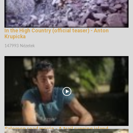
In the High Country (official teaser) - Anton
Krupicka
147993 Nézetek
Salomon road movie - A trail running island