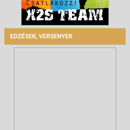
EDZÉSEK, VERSENYEK