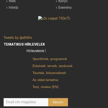
Web
Könyv
Interjú
Esemény
Tweets by @eththv
TEMATIKUS HÍRLEVELEK
Hírleveleink !
Sporthírek, programok
Edzések, tervek, tanácsok
Tesztek, felszerelések
Az oldal tartalma
Test, review (EN)