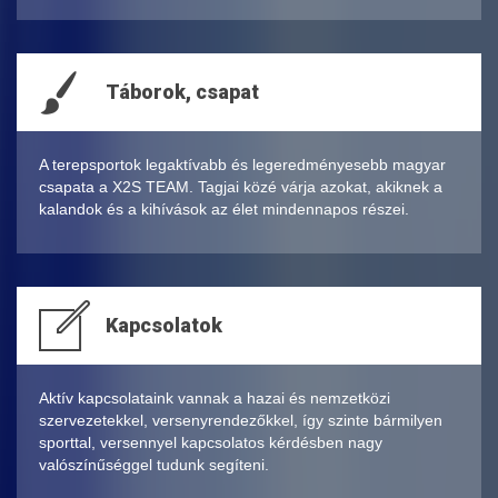
Táborok, csapat
A terepsportok legaktívabb és legeredményesebb magyar
csapata a X2S TEAM. Tagjai közé várja azokat, akiknek a
kalandok és a kihívások az élet mindennapos részei.
Kapcsolatok
Aktív kapcsolataink vannak a hazai és nemzetközi
szervezetekkel, versenyrendezőkkel, így szinte bármilyen
sporttal, versennyel kapcsolatos kérdésben nagy
valószínűséggel tudunk segíteni.