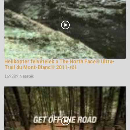
Helikopter felvételek a The North Face® Ultra-
Trail du Mont-Blanc® 2011-ről
169389 Nézetek