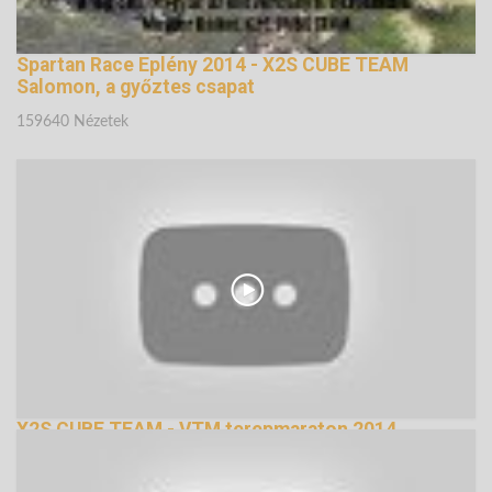
Spartan Race Eplény 2014 - X2S CUBE TEAM
Salomon, a győztes csapat
159640 Nézetek
X2S CUBE TEAM - VTM terepmaraton 2014
150025 Nézetek