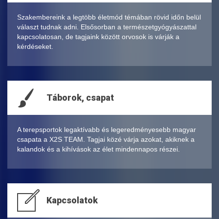
Szakembereink a legtöbb életmód témában rövid időn belül
választ tudnak adni. Elsősorban a természetgyógyászattal
kapcsolatosan, de tagjaink között orvosok is várják a
kérdéseket.
Táborok, csapat
A terepsportok legaktívabb és legeredményesebb magyar
csapata a X2S TEAM. Tagjai közé várja azokat, akiknek a
kalandok és a kihívások az élet mindennapos részei.
Kapcsolatok