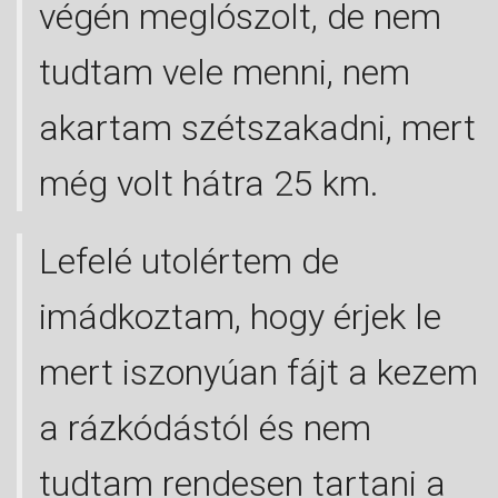
végén meglószolt, de nem
tudtam vele menni, nem
akartam szétszakadni, mert
még volt hátra 25 km.
Lefelé utolértem de
imádkoztam, hogy érjek le
mert iszonyúan fájt a kezem
a rázkódástól és nem
tudtam rendesen tartani a