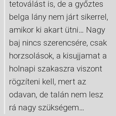
tetoválást is, de a győztes
belga lány nem járt sikerrel,
amikor ki akart ütni… Nagy
baj nincs szerencsére, csak
horzsolások, a kisujjamat a
holnapi szakaszra viszont
rögzíteni kell, mert az
odavan, de talán nem lesz
rá nagy szükségem…