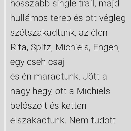
hosszabb single trail, majd
hullámos terep és ott végleg
szétszakadtunk, az élen
Rita, Spitz, Michiels, Engen,
egy cseh csaj
és én maradtunk. Jött a
nagy hegy, ott a Michiels
belószolt és ketten
elszakadtunk. Nem tudott