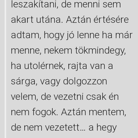
leszakítani, de menni sem
akart utána. Aztán értésére
adtam, hogy jó lenne ha már
menne, nekem tökmindegy,
ha utolérnek, rajta van a
sárga, vagy dolgozzon
velem, de vezetni csak én
nem fogok. Aztán mentem,
de nem vezetett… a hegy