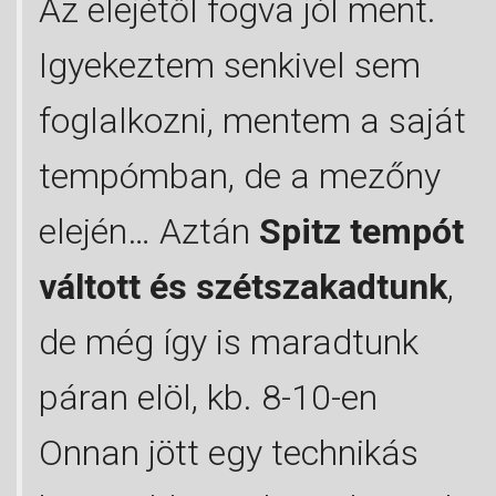
Az elejétől fogva jól ment.
Igyekeztem senkivel sem
foglalkozni, mentem a saját
tempómban, de a mezőny
elején… Aztán
Spitz tempót
váltott és szétszakadtunk
,
de még így is maradtunk
páran elöl, kb. 8-10-en
Onnan jött egy technikás