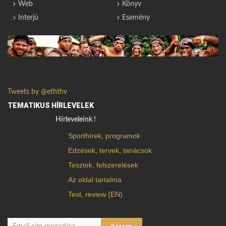
Web
Könyv
Interjú
Esemény
Tweets by @eththv
TEMATIKUS HÍRLEVELEK
Hírleveleink !
Sporthírek, programok
Edzések, tervek, tanácsok
Tesztek, felszerelések
Az oldal tartalma
Test, review (EN)