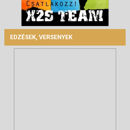
EDZÉSEK, VERSENYEK