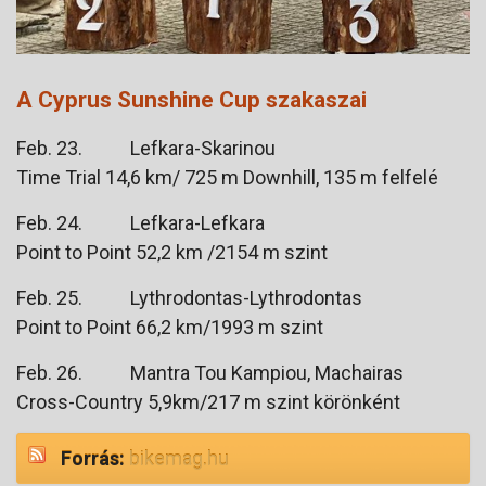
A Cyprus Sunshine Cup szakaszai
Feb. 23. Lefkara-Skarinou
Time Trial 14,6 km/ 725 m Downhill, 135 m felfelé
Feb. 24. Lefkara-Lefkara
Point to Point 52,2 km /2154 m szint
Feb. 25. Lythrodontas-Lythrodontas
Point to Point 66,2 km/1993 m szint
Feb. 26. Mantra Tou Kampiou, Machairas
Cross-Country 5,9km/217 m szint körönként
Forrás:
bikemag.hu