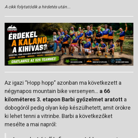
A cikk folytatódik a hirdetés után...
Az igazi “Hopp hopp” azonban ma következett a
négynapos mountain bike versenyen…
a 66
kilométeres 3. etapon Barbi győzelmet aratott
a
dobogóról pedig olyan kép készülhetett, amit örökre
ki lehet tenni a vitrinbe. Barbi a következőket
mesélte a mai napról: