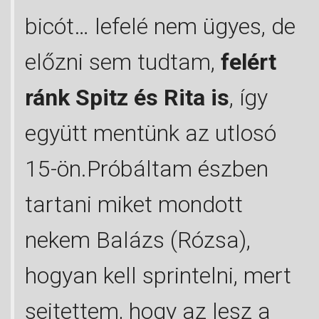
bicót… lefelé nem ügyes, de
előzni sem tudtam,
felért
ránk Spitz és Rita is
, így
együtt mentünk az utlosó
15-ön.Próbáltam észben
tartani miket mondott
nekem Balázs (Rózsa),
hogyan kell sprintelni, mert
sejtettem, hogy az lesz a