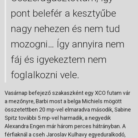
pont belefér a kesztyűbe
nagy nehezen és nem tud
mozogni… Így annyira nem
fáj és igyekeztem nem
foglalkozni vele.
Vasárnap befejező szakaszként egy XCO futam vár
a mezőnyre, Barbi most a belga Michiels mögött
összetettben 20 mp-vel elmaradva második, Sabine
Spitz további 5 mp-vel harmadik, a negyedik
Alexandra Engen már három perces hátrányban. A
férfiaknál a cseh Jaroslav Kulhavy egyeduralkodó,