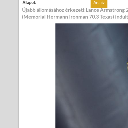
Állapot:
Archív
Újabb állomásához érkezett Lance Armstrong 20
(Memorial Hermann Ironman 70.3 Texas) indult,