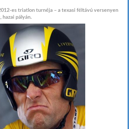
12-es triatlon turnéja – a texasi féltávú versenyen
 hazai pályán.