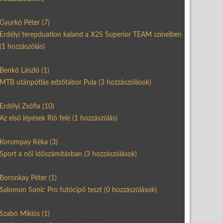
Gyurkó Péter
(7)
Erdélyi terepduatlon kaland a X2S Superior TEAM színeiben
(1 hozzászólás)
Benkó László
(1)
MTB utánpótlás edzőtábor Pula
(3 hozzászólások)
Erdélyi Zsófia
(10)
Az első lépések Rió felé
(1 hozzászólás)
Korompay Réka
(3)
Sport a női időszámításban
(3 hozzászólások)
Boronkay Péter
(1)
Salomon Sonic Pro futócipő teszt
(0 hozzászólások)
Szabó Miklós
(1)