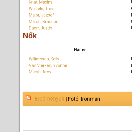
Kriat, Maxim
Wurtele, Trevor
Major, Jozsef
Marsh, Brandon
Daerr, Justin
Nők
Name
Williamson, Kelly
Van Vlerken, Yvonne
Marsh, Amy
Eredmények
| Fotó: Ironman