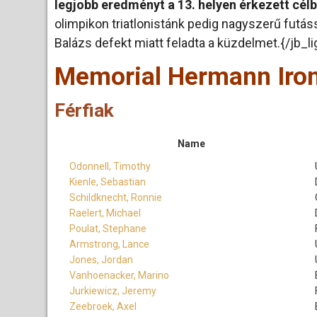
legjobb eredményt a 13. helyen érkezett cél
olimpikon triatlonistánk pedig nagyszerű futás
Balázs defekt miatt feladta a küzdelmet.{/jb_li
Memorial Hermann Iro
Férfiak
Name
Odonnell, Timothy
Kienle, Sebastian
Schildknecht, Ronnie
Raelert, Michael
Poulat, Stephane
Armstrong, Lance
Jones, Jordan
Vanhoenacker, Marino
Jurkiewicz, Jeremy
Zeebroek, Axel