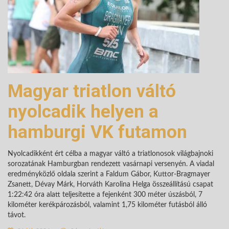
Magyar triatlon váltó
nyolcadik helyen a
hamburgi VK futamon
Nyolcadikként ért célba a magyar váltó a triatlonosok világbajnoki
sorozatának Hamburgban rendezett vasárnapi versenyén. A viadal
eredményközlő oldala szerint a Faldum Gábor, Kuttor-Bragmayer
Zsanett, Dévay Márk, Horváth Karolina Helga összeállítású csapat
1:22:42 óra alatt teljesítette a fejenként 300 méter úszásból, 7
kilométer kerékpározásból, valamint 1,75 kilométer futásból álló
távot.