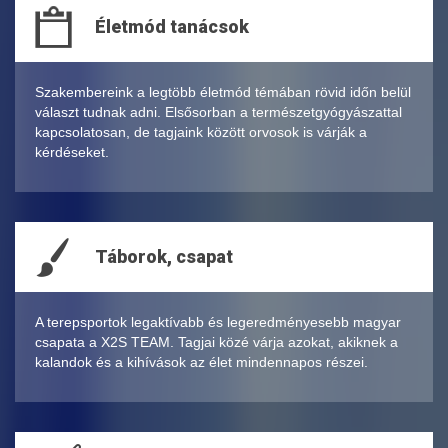
Életmód tanácsok
Szakembereink a legtöbb életmód témában rövid időn belül
választ tudnak adni. Elsősorban a természetgyógyászattal
kapcsolatosan, de tagjaink között orvosok is várják a
kérdéseket.
Táborok, csapat
A terepsportok legaktívabb és legeredményesebb magyar
csapata a X2S TEAM. Tagjai közé várja azokat, akiknek a
kalandok és a kihívások az élet mindennapos részei.