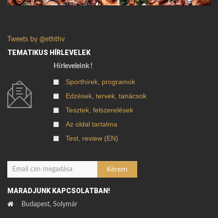
Tweets by @eththv
TEMATIKUS HÍRLEVELEK
Hírleveleink !
Sporthírek, programok
Edzések, tervek, tanácsok
Tesztek, felszerelések
Az oldal tartalma
Test, review (EN)
MARADJUNK KAPCSOLATBAN!
Budapest, Solymár