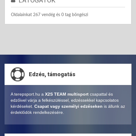
LÁTOGATÓK
Oldalainkat 267 vendég és 0 tag böngészi
Edzés, támogatás
A terepsport.hu a
X2S TEAM multisport
csapattal és
edzőivel várja a felkészüléssel, edzéssekkel kapcsolatos
kérdéseket.
Csapat vagy személyi edzéseken
is állunk az
érdeklődök rendelkezésére.