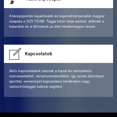
A terepsportok legaktívabb és legeredményesebb magyar
csapata a X2S TEAM. Tagjai közé várja azokat, akiknek a
kalandok és a kihívások az élet mindennapos részei.
Kapcsolatok
Aktív kapcsolataink vannak a hazai és nemzetközi
szervezetekkel, versenyrendezőkkel, így szinte bármilyen
sporttal, versennyel kapcsolatos kérdésben nagy
valószínűséggel tudunk segíteni.