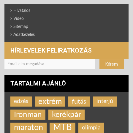
Hivatalos
Videó
Sitemap
Adatkezelés
HÍRLEVELEK FELIRATKOZÁS
TARTALMI AJÁNLÓ
extrém
futás
edzés
interjú
Ironman
kerékpár
MTB
maraton
olimpia