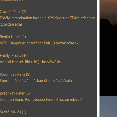
Gyurkó Péter
(7)
Erdélyi terepduatlon kaland a X2S Superior TEAM színeiben
(1 hozzászólás)
Benkó László
(1)
MTB utánpótlás edzőtábor Pula
(3 hozzászólások)
Erdélyi Zsófia
(10)
Az első lépések Rió felé
(1 hozzászólás)
Korompay Réka
(3)
Sport a női időszámításban
(3 hozzászólások)
Boronkay Péter
(1)
Salomon Sonic Pro futócipő teszt
(0 hozzászólások)
Szabó Miklós
(1)