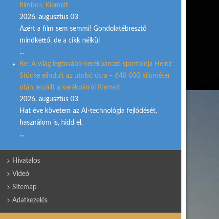
filmben. Kiemelt
2026. augusztus 03
Azért a film sem semmi! Gondolatébresztő
mindkettő, de a cikk nélkül
...
Re: A világ legtovább kerékpározó sportolója Heinz
Stücke elindult az utolsó útra – 648 000 kilométer
után leszállt a kerékpárról Kiemelt
2026. augusztus 03
Hat éve követem az AI-technológia fejlődését,
használom is, hidd el,
...
Hivatalos
Videó
Sitemap
Adatkezelés