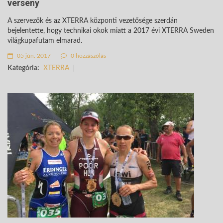
verseny
A szervezők és az XTERRA központi vezetősége szerdán
bejelentette, hogy technikai okok miatt a 2017 évi XTERRA Sweden
világkupafutam elmarad.
05 jún. 2017
0 hozzászólás
Kategória:
XTERRA