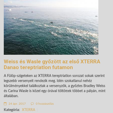
Weiss és Wasle győzött az első XTERRA
Danao tereptriatlon futamon
A Fülöp-szigeteken az XTERRA tereptriatlon sorozat sokak szerint
legszebb versenyeit rendezik meg. Idén szokatlanul nehéz
körülményekkel találkoztak a versenyzők, a győztes Bradley Weiss
és Carina Wasle is közel egy órával töltöttek többet a pályán, mint
általában.
24 ápr. 2017
0 hozzászólás
Kategória:
XTERRA