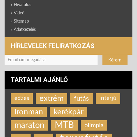
Hivatalos
Videó
Sitemap
Adatkezelés
HÍRLEVELEK FELIRATKOZÁS
TARTALMI AJÁNLÓ
extrém
futás
edzés
interjú
Ironman
kerékpár
MTB
maraton
olimpia