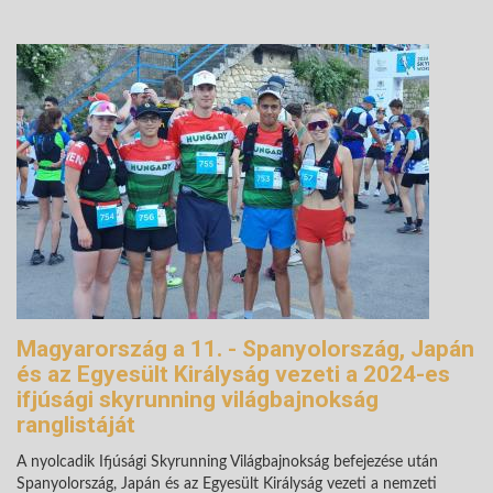
Magyarország a 11. - Spanyolország, Japán
és az Egyesült Királyság vezeti a 2024-es
ifjúsági skyrunning világbajnokság
ranglistáját
A nyolcadik Ifjúsági Skyrunning Világbajnokság befejezése után
Spanyolország, Japán és az Egyesült Királyság vezeti a nemzeti