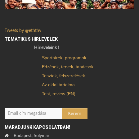
Tweets by @eththv
TEMATIKUS HÍRLEVELEK
Hírleveleink !
Sporthírek, programok
Edzések, tervek, tanácsok
Tesztek, felszerelések
Az oldal tartalma
Test, review (EN)
MARADJUNK KAPCSOLATBAN!
Budapest, Solymár