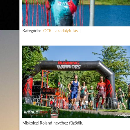
Kategória:
OCR - akadályfutás
Miskolczi Roland nevéhez fűződik.