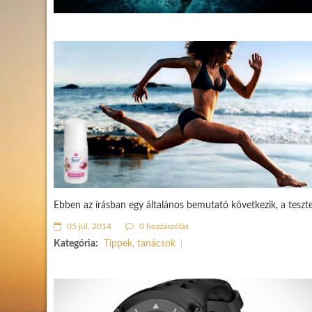
Ebben az írásban egy általános bemutató következik, a teszt
05 júl. 2014
0 hozzászólás
Kategória:
Tippek, tanácsok