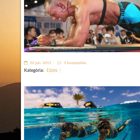
02 jún. 2015
3 hozzászólás:
Kategória:
Edzés