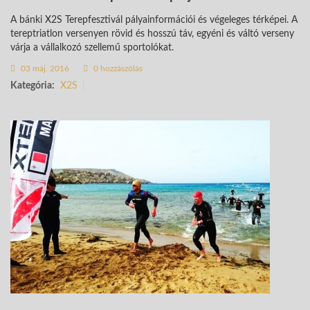
A bánki X2S Terepfesztivál pályainformációi és végeleges térképei. A
tereptriatlon versenyen rövid és hosszú táv, egyéni és váltó verseny
várja a vállalkozó szellemű sportolókat.
03 máj. 2016
0 hozzászólás
Kategória:
X2S