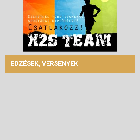
EDZÉSEK, VERSENYEK