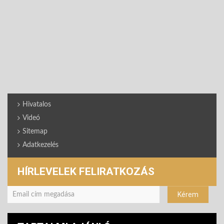
Hivatalos
Videó
Sitemap
Adatkezelés
HÍRLEVELEK FELIRATKOZÁS