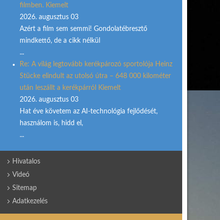
filmben. Kiemelt
2026. augusztus 03
Azért a film sem semmi! Gondolatébresztő
mindkettő, de a cikk nélkül
...
Re: A világ legtovább kerékpározó sportolója Heinz
Stücke elindult az utolsó útra – 648 000 kilométer
után leszállt a kerékpárról Kiemelt
2026. augusztus 03
Hat éve követem az AI-technológia fejlődését,
használom is, hidd el,
...
Hivatalos
Videó
Sitemap
Adatkezelés