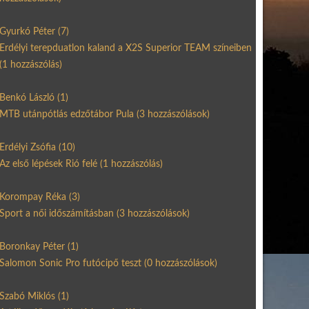
Gyurkó Péter
(7)
Erdélyi terepduatlon kaland a X2S Superior TEAM színeiben
(1 hozzászólás)
Benkó László
(1)
MTB utánpótlás edzőtábor Pula
(3 hozzászólások)
Erdélyi Zsófia
(10)
Az első lépések Rió felé
(1 hozzászólás)
Korompay Réka
(3)
Sport a női időszámításban
(3 hozzászólások)
Boronkay Péter
(1)
Salomon Sonic Pro futócipő teszt
(0 hozzászólások)
Szabó Miklós
(1)