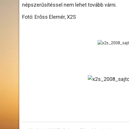
népszerűsítéssel nem lehet tovább várni.
Fotó: Erőss Elemér, X2S