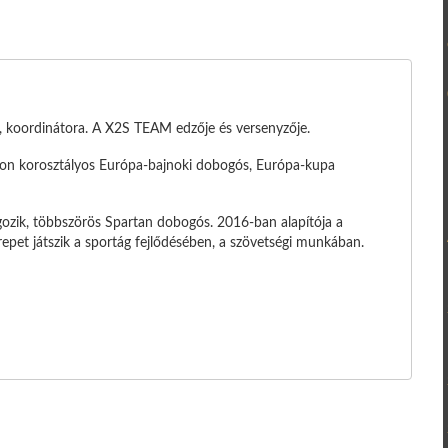
e, koordinátora. A X2S TEAM edzője és versenyzője.
tlon korosztályos Európa-bajnoki dobogós, Európa-kupa
ozik, többszörös Spartan dobogós. 2016-ban alapítója a
pet játszik a sportág fejlődésében, a szövetségi munkában.