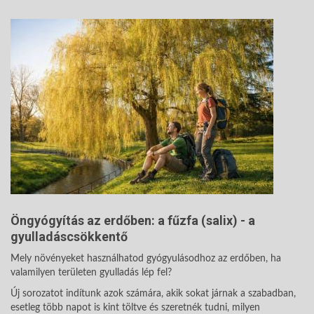
Öngyógyítás az erdőben: a fűzfa (salix) - a
gyulladáscsökkentő
Mely növényeket használhatod gyógyulásodhoz az erdőben, ha
valamilyen területen gyulladás lép fel?
Új sorozatot indítunk azok számára, akik sokat járnak a szabadban,
esetleg több napot is kint töltve és szeretnék tudni, milyen