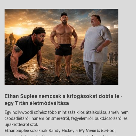
Ethan Suplee nemcsak a kifogásokat dobta le -
egy Titán életmódváltása
Egy hollywoodi színész több mint száz kilós átalakulása, amely nem
csodadiétáról, hanem önismeretről, fegyelemről, bukdácsolásról és
újrakezdésről szól.
Ethan Suplee
sokaknak Randy Hickey a
My Name Is Earl
-ből,