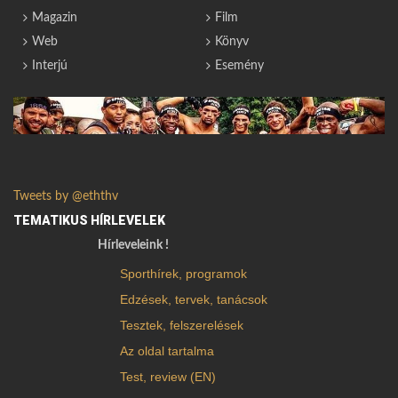
Magazin
Film
Web
Könyv
Interjú
Esemény
Tweets by @eththv
TEMATIKUS HÍRLEVELEK
Hírleveleink !
Sporthírek, programok
Edzések, tervek, tanácsok
Tesztek, felszerelések
Az oldal tartalma
Test, review (EN)