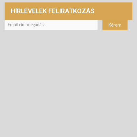
HÍRLEVELEK FELIRATKOZÁS