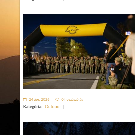
24 ápr. 2026
0 hozzászólás
Kategória:
Outdoor