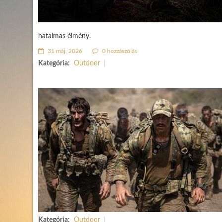
hatalmas élmény.
31 máj. 2026
0 hozzászólás
Kategória:
Outdoor
Kategória:
Outdoor