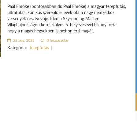
Paál Emőke (pontosabban dr. Paál Emőke) a magyar terepfutás,
ultrafutás ikonikus szereplője, évek óta a nagy nemzetközi
versenyek résztvevője. Idén a Skyrunning Masters
Világbajnokságon korosztályos 5. helyezésével bizonyította,
hogy a magas hegyekben is otthon érzi magát.
22 aug. 2023
0 hozzászólás
Kategória:
Terepfutás