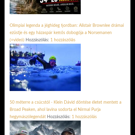
Olimpiai legenda a jéghideg fjordban: Alistair Brownlee drámai
ezüstje és egy házaspár kettős dobogója a Norsemanen
(+videó)
Hozzászólás:
1 hozzászólás
50 méterre a csúcstól - Klein Dávid döntése életet mentett a
Broad Peaken, ahol lavina sodorta el Nirmal Purja
hegymászólegendát
Hozzászólás:
1 hozzászólás