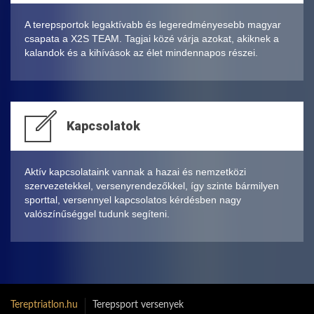
A terepsportok legaktívabb és legeredményesebb magyar
csapata a X2S TEAM. Tagjai közé várja azokat, akiknek a
kalandok és a kihívások az élet mindennapos részei.
Kapcsolatok
Aktív kapcsolataink vannak a hazai és nemzetközi
szervezetekkel, versenyrendezőkkel, így szinte bármilyen
sporttal, versennyel kapcsolatos kérdésben nagy
valószínűséggel tudunk segíteni.
Tereptriatlon.hu
Terepsport versenyek