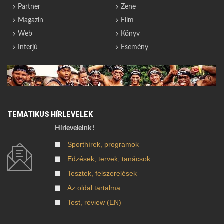
Partner
Zene
Magazin
Film
Web
Könyv
Interjú
Esemény
TEMATIKUS HÍRLEVELEK
Hírleveleink !
Sporthírek, programok
Edzések, tervek, tanácsok
Tesztek, felszerelések
Az oldal tartalma
Test, review (EN)