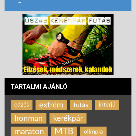
...
TARTALMI AJÁNLÓ
extrém
futás
edzés
interjú
Ironman
kerékpár
MTB
maraton
olimpia