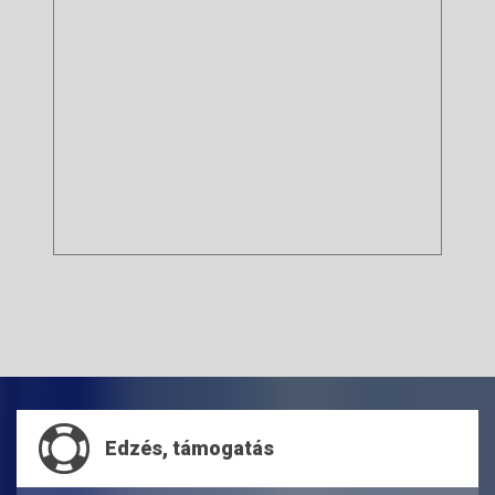
Edzés, támogatás