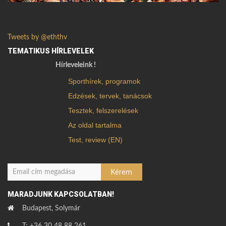
Tweets by @eththv
TEMATIKUS HÍRLEVELEK
Hírleveleink !
Sporthírek, programok
Edzések, tervek, tanácsok
Tesztek, felszerelések
Az oldal tartalma
Test, review (EN)
MARADJUNK KAPCSOLATBAN!
Budapest, Solymár