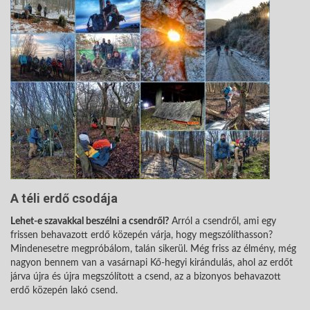
A téli erdő csodája
Lehet-e szavakkal beszélni a csendről?
Arról a csendről, ami egy
frissen behavazott erdő közepén várja, hogy megszólíthasson?
Mindenesetre megpróbálom, talán sikerül. Még friss az élmény, még
nagyon bennem van a vasárnapi Kő-hegyi kirándulás, ahol az erdőt
járva újra és újra megszólított a csend, az a bizonyos behavazott
erdő közepén lakó csend.