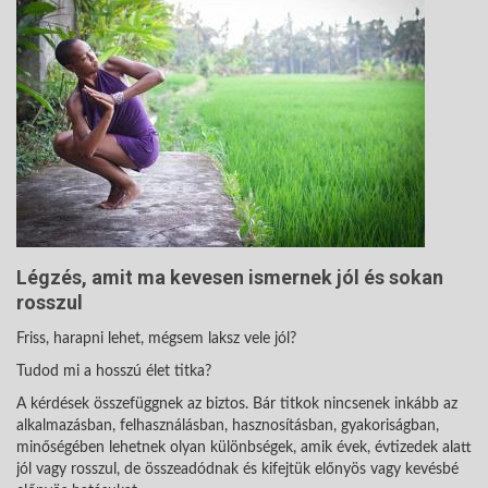
Légzés, amit ma kevesen ismernek jól és sokan
rosszul
Friss, harapni lehet, mégsem laksz vele jól?
Tudod mi a hosszú élet titka?
A kérdések összefüggnek az biztos. Bár titkok nincsenek inkább az
alkalmazásban, felhasználásban, hasznosításban, gyakoriságban,
minőségében lehetnek olyan különbségek, amik évek, évtizedek alatt
jól vagy rosszul, de összeadódnak és kifejtük előnyös vagy kevésbé