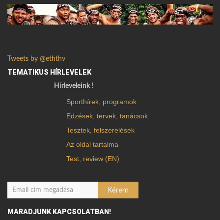
Tweets by @eththv
TEMATIKUS HÍRLEVELEK
Hírleveleink !
Sporthírek, programok
Edzések, tervek, tanácsok
Tesztek, felszerelések
Az oldal tartalma
Test, review (EN)
MARADJUNK KAPCSOLATBAN!