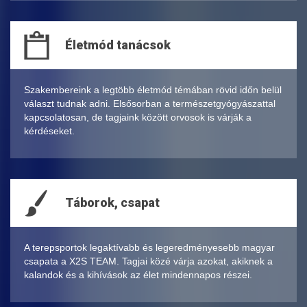
Életmód tanácsok
Szakembereink a legtöbb életmód témában rövid időn belül
választ tudnak adni. Elsősorban a természetgyógyászattal
kapcsolatosan, de tagjaink között orvosok is várják a
kérdéseket.
Táborok, csapat
A terepsportok legaktívabb és legeredményesebb magyar
csapata a X2S TEAM. Tagjai közé várja azokat, akiknek a
kalandok és a kihívások az élet mindennapos részei.