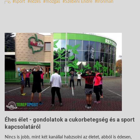
sport
edzés
mozgás
Szebeni Endre
Ironman
Éhes élet - gondolatok a cukorbetegség és a sport
kapcsolatáról
Nincs is jobb, mint két kanállal habzsolni az életet, abból is édesen,