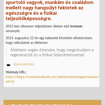
sportoló vagyok, munkám és családom
mellett nagy hangsúlyt fektetek az
egészségre és a fizikai
teljesítőképességre.
2012-ben sikeresen teljesítettem életem első
Ironman
versenyét.
2013. augusztus 12-én egy balesetet követően elhatároztam,
hogy változtatok az életemen.
Áttértem vegán étrendre, hogy megnöveljem a
regenerációt és a fizikai teljesítményemet.
Bemutatkozás
Webhely URL::
https://https://www.facebook.com/kerteszrobertveganironman?
ref=hl