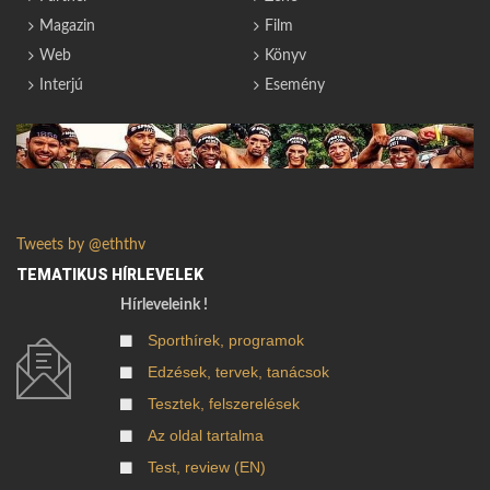
Magazin
Film
Web
Könyv
Interjú
Esemény
Tweets by @eththv
TEMATIKUS HÍRLEVELEK
Hírleveleink !
Sporthírek, programok
Edzések, tervek, tanácsok
Tesztek, felszerelések
Az oldal tartalma
Test, review (EN)