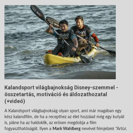
Kalandsport világbajnokság Disney-szemmel -
összetartás, motiváció és áldozathozatal
(+videó)
A Kalandsport világbajnokság olyan sport, ami már magában egy
kész kalandfilm, de ha a recepthez az élet hozzáad még egy kutyát
is, pláne ha az haldoklik, az erősen megdobja a film
fogyaszthatóságát. Ilyen a
Mark Wahlberg
nevével fémjelzett "Artúr,