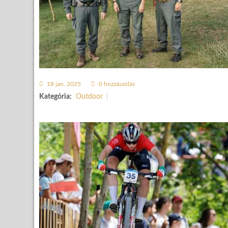
18 jan. 2025
0 hozzászólás
Kategória:
Outdoor