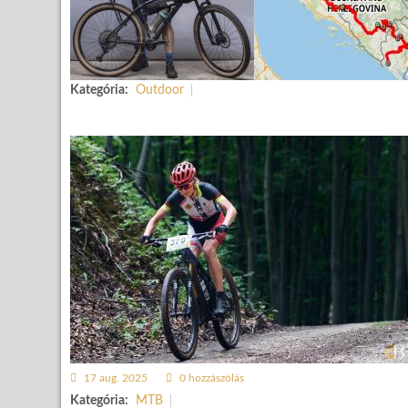
Kategória:
Outdoor
17 aug. 2025
0 hozzászólás
Kategória:
MTB