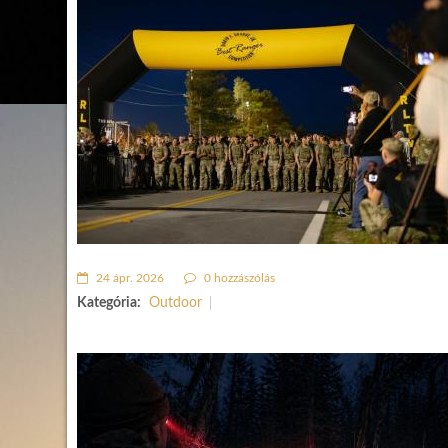
24 ápr. 2026
0 hozzászólás
Kategória:
Outdoor