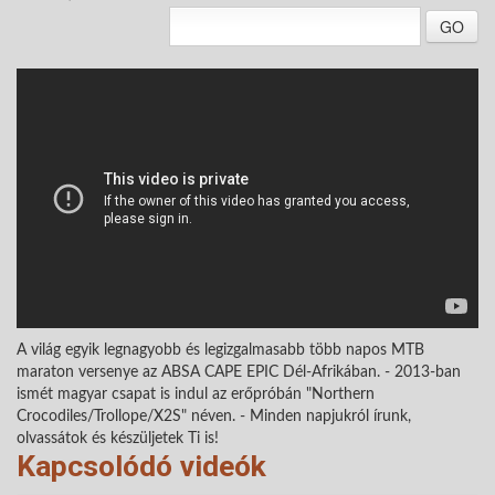
GO
A világ egyik legnagyobb és legizgalmasabb több napos MTB
maraton versenye az ABSA CAPE EPIC Dél-Afrikában. - 2013-ban
ismét magyar csapat is indul az erőpróbán "Northern
Crocodiles/Trollope/X2S" néven. - Minden napjukról írunk,
olvassátok és készüljetek Ti is!
Kapcsolódó videók