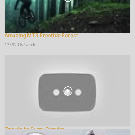
Amazing MTB Freeride Forest
135923 Nézetek
Tribute to Burry Stander