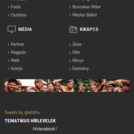
Futás
Boronkay Péter
Outdoor
Mester Bálint
MÉDIA
KIKAPCS
Partner
Zene
Magazin
Film
Web
Könyv
Interjú
Esemény
Tweets by @eththv
TEMATIKUS HÍRLEVELEK
Hírleveleink !