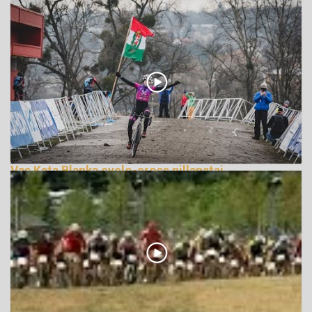
Vas Kata Blanka cyclo-cross pillanatai
276168 Nézetek