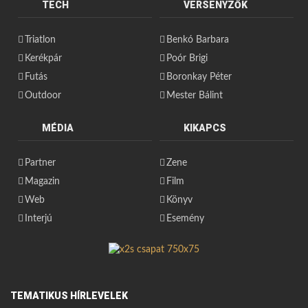
TECH
VERSENYZŐK
Triatlon
Benkó Barbara
Kerékpár
Poór Brigi
Futás
Boronkay Péter
Outdoor
Mester Bálint
MÉDIA
KIKAPCS
Partner
Zene
Magazin
Film
Web
Könyv
Interjú
Esemény
TEMATIKUS HÍRLEVELEK