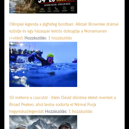
Olimpiai legenda a jéghideg fjordban: Alistair Brownlee drámai
ezüstje és egy házaspár kettős dobogója a Norsemanen
(+videó)
Hozzászólás:
1 hozzászólás
50 méterre a csúcstól - Klein Dávid döntése életet mentett a
Broad Peaken, ahol lavina sodorta el Nirmal Purja
hegymászólegendát
Hozzászólás:
1 hozzászólás