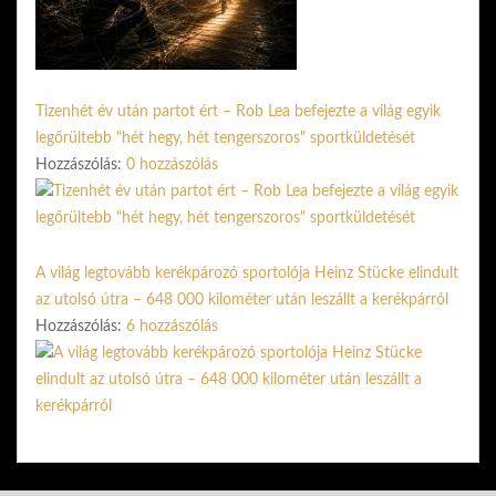
Tizenhét év után partot ért – Rob Lea befejezte a világ egyik
legőrültebb "hét hegy, hét tengerszoros" sportküldetését
Hozzászólás:
0 hozzászólás
A világ legtovább kerékpározó sportolója Heinz Stücke elindult
az utolsó útra – 648 000 kilométer után leszállt a kerékpárról
Hozzászólás:
6 hozzászólás