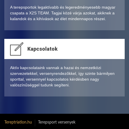
A terepsportok legaktívabb és legeredményesebb magyar
csapata a X2S TEAM. Tagjai közé várja azokat, akiknek a
kalandok és a kihívások az élet mindennapos részei.
Kapcsolatok
Aktív kapcsolataink vannak a hazai és nemzetközi
szervezetekkel, versenyrendezőkkel, így szinte bármilyen
sporttal, versennyel kapcsolatos kérdésben nagy
valószínűséggel tudunk segíteni.
Tereptriatlon.hu
Terepsport versenyek