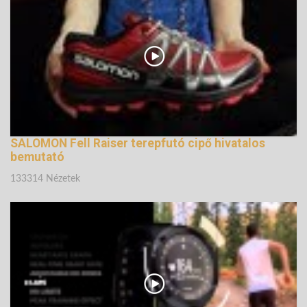
SALOMON Fell Raiser terepfutó cipő hivatalos
bemutató
133314 Nézetek