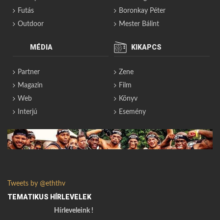
Futás
Boronkay Péter
Outdoor
Mester Bálint
MÉDIA
KIKAPCS
Partner
Zene
Magazin
Film
Web
Könyv
Interjú
Esemény
Tweets by @eththv
TEMATIKUS HÍRLEVELEK
Hírleveleink !