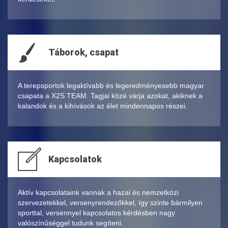
Táborok, csapat
A terepsportok legaktívabb és legeredményesebb magyar
csapata a X2S TEAM. Tagjai közé várja azokat, akiknek a
kalandok és a kihívások az élet mindennapos részei.
Kapcsolatok
Aktív kapcsolataink vannak a hazai és nemzetközi
szervezetekkel, versenyrendezőkkel, így szinte bármilyen
sporttal, versennyel kapcsolatos kérdésben nagy
valószínűséggel tudunk segíteni.