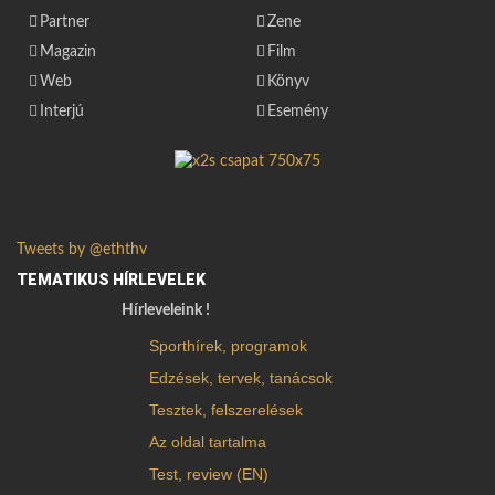
Partner
Zene
Magazin
Film
Web
Könyv
Interjú
Esemény
Tweets by @eththv
TEMATIKUS HÍRLEVELEK
Hírleveleink !
Sporthírek, programok
Edzések, tervek, tanácsok
Tesztek, felszerelések
Az oldal tartalma
Test, review (EN)