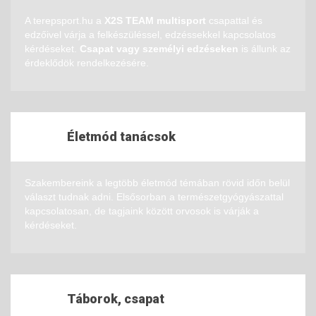
A terepsport.hu a
X2S TEAM multisport
csapattal és
edzőivel várja a felkészüléssel, edzéssekkel kapcsolatos
kérdéseket.
Csapat vagy személyi edzéseken
is állunk az
érdeklődök rendelkezésére.
Életmód tanácsok
Szakembereink a legtöbb életmód témában rövid időn belül
választ tudnak adni. Elsősorban a természetgyógyászattal
kapcsolatosan, de tagjaink között orvosok is várják a
kérdéseket.
Táborok, csapat