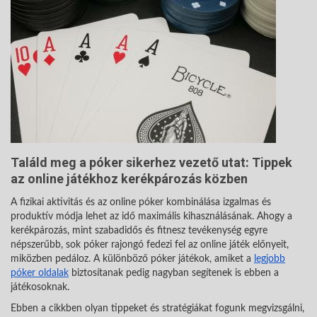
Találd meg a póker sikerhez vezető utat: Tippek
az online játékhoz kerékpározás közben
A fizikai aktivitás és az online póker kombinálása izgalmas és
produktív módja lehet az idő maximális kihasználásának. Ahogy a
kerékpározás, mint szabadidős és fitnesz tevékenység egyre
népszerűbb, sok póker rajongó fedezi fel az online játék előnyeit,
miközben pedáloz. A különböző póker játékok, amiket a
legjobb
póker oldalak
biztosítanak pedig nagyban segítenek is ebben a
játékosoknak.
Ebben a cikkben olyan tippeket és stratégiákat fogunk megvizsgálni,