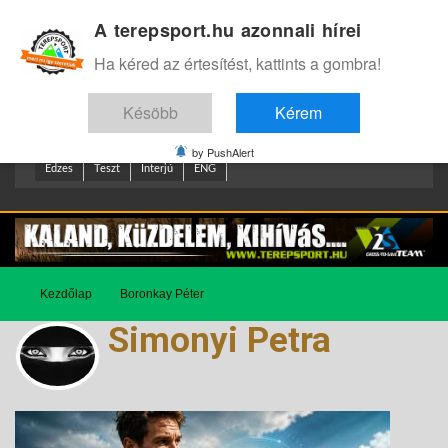
A terepsport.hu azonnali hírei
Bejelentkezés
.
Ha kéred az értesítést, kattints a gombra!
Késöbb
Kérem
by PushAlert
Edzes
Teszt
Interjú
ENG
Kezdőlap
Boronkay Péter
Simonyi Petra