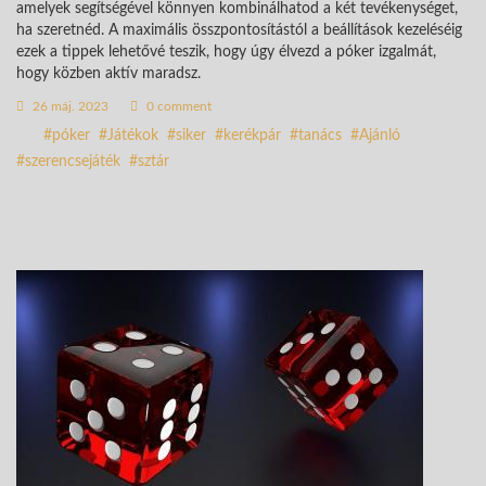
amelyek segítségével könnyen kombinálhatod a két tevékenységet,
ha szeretnéd. A maximális összpontosítástól a beállítások kezeléséig
ezek a tippek lehetővé teszik, hogy úgy élvezd a póker izgalmát,
hogy közben aktív maradsz.
26 máj. 2023
0 comment
póker
Játékok
siker
kerékpár
tanács
Ajánló
szerencsejáték
sztár