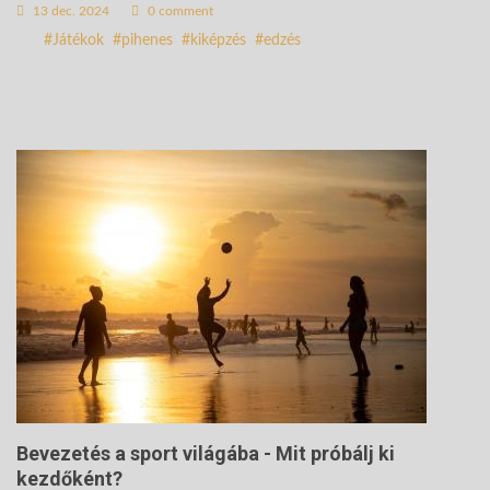
13 dec. 2024
0 comment
Játékok
pihenes
kiképzés
edzés
Bevezetés a sport világába - Mit próbálj ki
kezdőként?