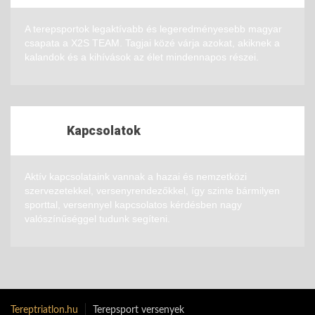
A terepsportok legaktívabb és legeredményesebb magyar
csapata a X2S TEAM. Tagjai közé várja azokat, akiknek a
kalandok és a kihívások az élet mindennapos részei.
Kapcsolatok
Aktív kapcsolataink vannak a hazai és nemzetközi
szervezetekkel, versenyrendezőkkel, így szinte bármilyen
sporttal, versennyel kapcsolatos kérdésben nagy
valószínűséggel tudunk segíteni.
Tereptriatlon.hu
Terepsport versenyek