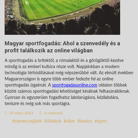
Magyar sportfogadás: Ahol a szenvedély és a
profit találkozik az online világban
A sportfogadás a britektől, a rómaiaktól és a görögöktől kezdve
mindig is az emberi kultúra része volt. Napjainkban a modern
technológia térhódításával még népszerűbbé vált. Az elmúlt években
Magyarországon is egyre több ember fedezte fel az online
sportfogadás izgalmát. A
sportfogadasonline.com
oldalon többek
között számos sportfogadási lehetőséget kínálnak felhasználóknak.
Gyorsan és egyszerűen fogadhatsz labdarúgásra, kézilabdára,
teniszre és még sok más sportágra.
29 szept. 2023
0 comment
szerencsejáték
Játékok
siker
tanács
sport