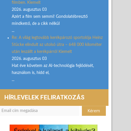
filmben. Kiemelt
2026. augusztus 03
Azért a film sem semmi! Gondolatébresztő
mindkettő, de a cikk nélkül
...
Re: A világ legtovább kerékpározó sportolója Heinz
Stücke elindult az utolsó útra – 648 000 kilométer
után leszállt a kerékpárról Kiemelt
2026. augusztus 03
Hat éve követem az AI-technológia fejlődését,
használom is, hidd el,
...
HÍRLEVELEK FELIRATKOZÁS