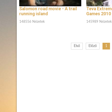
Salomon road movie - A trail
Teva Extrem
running island
Games 2010 -
148556 Nézetek
145989 Nézetek
Első
Előző
1