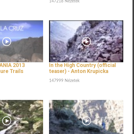
147218 Nézetek
ANIA 2013
In the High Country (official
ure Trails
teaser) - Anton Krupicka
147999 Nézetek