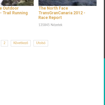
e Outdoor
The North Face
 Trail Running
TransGranCanaria 2012 -
Race Report
135845 Nézetek
2
Következő
Utolsó