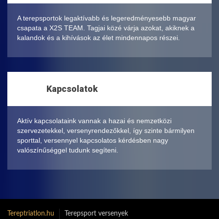
A terepsportok legaktívabb és legeredményesebb magyar
csapata a X2S TEAM. Tagjai közé várja azokat, akiknek a
kalandok és a kihívások az élet mindennapos részei.
Kapcsolatok
Aktív kapcsolataink vannak a hazai és nemzetközi
szervezetekkel, versenyrendezőkkel, így szinte bármilyen
sporttal, versennyel kapcsolatos kérdésben nagy
valószínűséggel tudunk segíteni.
Tereptriatlon.hu
Terepsport versenyek