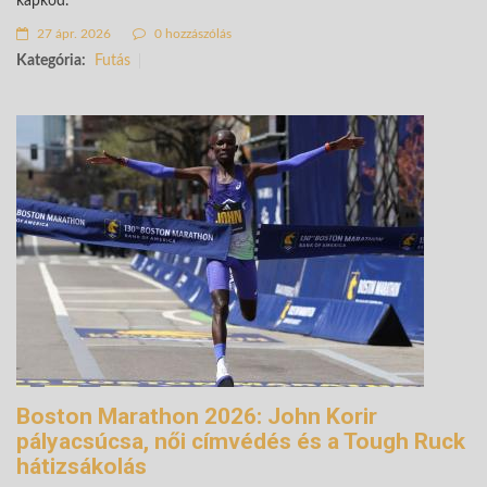
kapkod.
27 ápr. 2026
0 hozzászólás
Kategória:
Futás
Boston Marathon 2026: John Korir
pályacsúcsa, női címvédés és a Tough Ruck
hátizsákolás