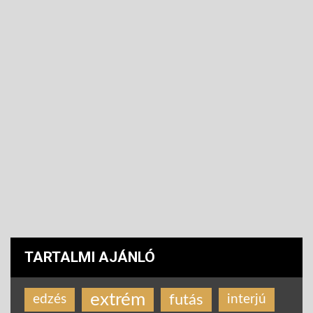
TARTALMI AJÁNLÓ
extrém
futás
edzés
interjú