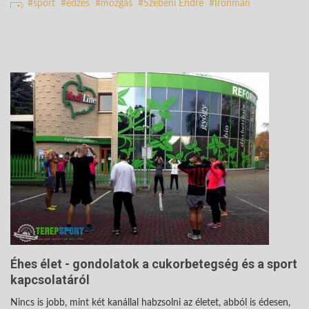
sport
edzés
mozgás
Szebeni Endre
Ironman
Éhes élet - gondolatok a cukorbetegség és a sport
kapcsolatáról
Nincs is jobb, mint két kanállal habzsolni az életet, abból is édesen,