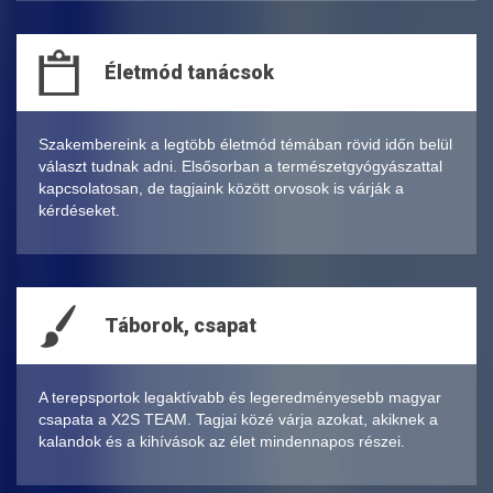
Életmód tanácsok
Szakembereink a legtöbb életmód témában rövid időn belül
választ tudnak adni. Elsősorban a természetgyógyászattal
kapcsolatosan, de tagjaink között orvosok is várják a
kérdéseket.
Táborok, csapat
A terepsportok legaktívabb és legeredményesebb magyar
csapata a X2S TEAM. Tagjai közé várja azokat, akiknek a
kalandok és a kihívások az élet mindennapos részei.