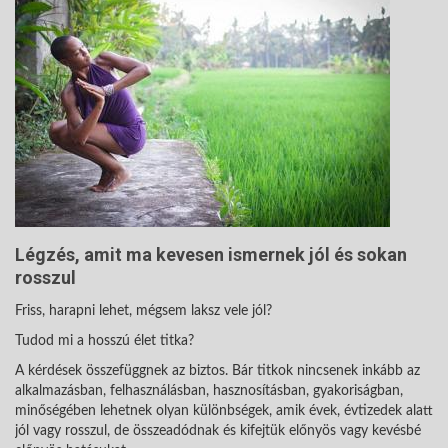
Légzés, amit ma kevesen ismernek jól és sokan
rosszul
Friss, harapni lehet, mégsem laksz vele jól?
Tudod mi a hosszú élet titka?
A kérdések összefüggnek az biztos. Bár titkok nincsenek inkább az
alkalmazásban, felhasználásban, hasznosításban, gyakoriságban,
minőségében lehetnek olyan különbségek, amik évek, évtizedek alatt
jól vagy rosszul, de összeadódnak és kifejtük előnyös vagy kevésbé