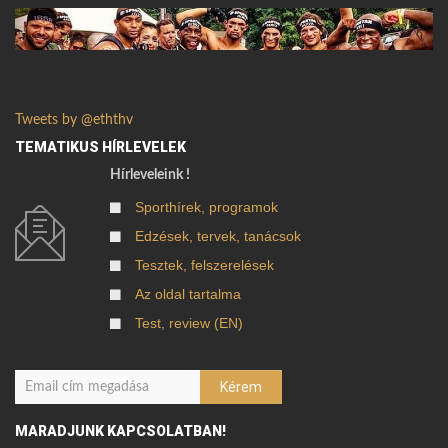
Tweets by @eththv
TEMATIKUS HÍRLEVELEK
Hírleveleink !
Sporthírek, programok
Edzések, tervek, tanácsok
Tesztek, felszerelések
Az oldal tartalma
Test, review (EN)
MARADJUNK KAPCSOLATBAN!