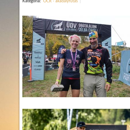
Kategória:
OCR - akadályfutás