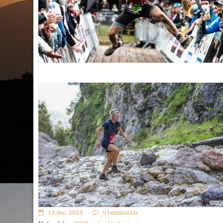
13 dec. 2023
0 hozzászólás