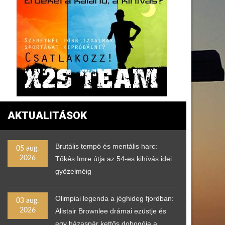
AKTUALITÁSOK
Brutális tempó és mentális harc:
05 aug.
2026
Tőkés Imre útja az 54-es kihívás idei
győzelméig
Olimpiai legenda a jéghideg fjordban:
03 aug.
2026
Alistair Brownlee drámai ezüstje és
egy házaspár kettős dobogója a