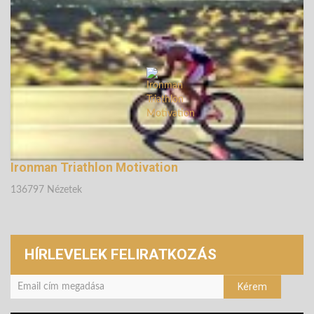
Ironman Triathlon Motivation
136797 Nézetek
HÍRLEVELEK FELIRATKOZÁS