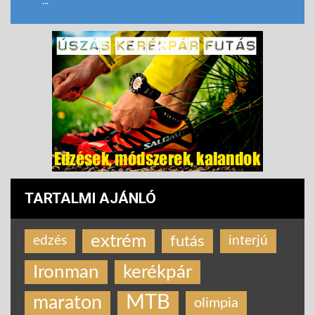
...
TARTALMI AJÁNLÓ
extrém
futás
edzés
interjú
Ironman
kerékpár
MTB
maraton
olimpia