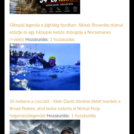
Olimpiai legenda a jéghideg fjordban: Alistair Brownlee drámai
ezüstje és egy házaspár kettős dobogója a Norsemanen
(+videó)
Hozzászólás:
1 hozzászólás
50 méterre a csúcstól - Klein Dávid döntése életet mentett a
Broad Peaken, ahol lavina sodorta el Nirmal Purja
hegymászólegendát
Hozzászólás:
1 hozzászólás