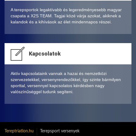
A terepsportok legaktívabb és legeredményesebb magyar
csapata a X2S TEAM. Tagjai közé várja azokat, akiknek a
kalandok és a kihívások az élet mindennapos részei.
Kapcsolatok
Aktív kapcsolataink vannak a hazai és nemzetközi
szervezetekkel, versenyrendezőkkel, így szinte bármilyen
sporttal, versennyel kapcsolatos kérdésben nagy
valószínűséggel tudunk segíteni.
Tereptriatlon.hu
Terepsport versenyek