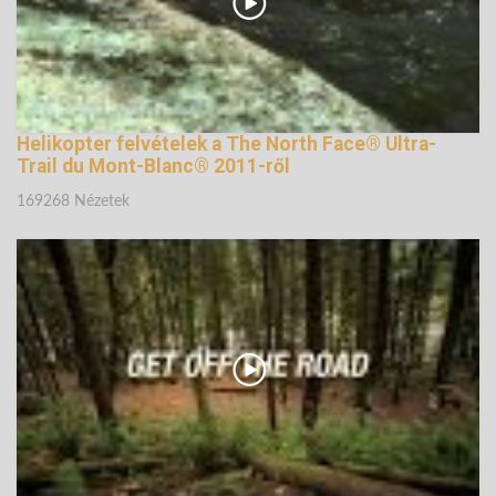
Helikopter felvételek a The North Face® Ultra-
Trail du Mont-Blanc® 2011-ről
169268 Nézetek