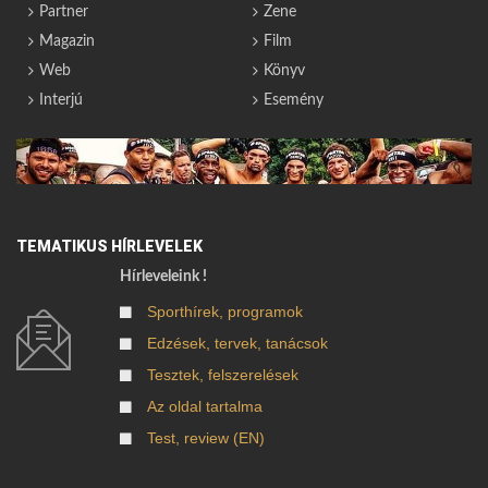
Partner
Zene
Magazin
Film
Web
Könyv
Interjú
Esemény
TEMATIKUS HÍRLEVELEK
Hírleveleink !
Sporthírek, programok
Edzések, tervek, tanácsok
Tesztek, felszerelések
Az oldal tartalma
Test, review (EN)