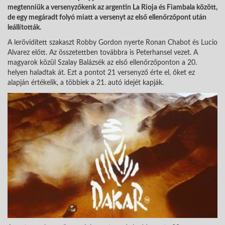
megtenniük a versenyzőkenk az argentin La Rioja és Fiambala között,
de egy megáradt folyó miatt a versenyt az első ellenőrzőpont után
leállították.
A lerövidített szakaszt Robby Gordon nyerte Ronan Chabot és Lucio
Alvarez előtt. Az összetettben továbbra is Peterhansel vezet. A
magyarok közül Szalay Balázsék az első ellenőrzőponton a 20.
helyen haladtak át. Ezt a pontot 21 versenyző érte el, őket ez
alapján értékelik, a többiek a 21. autó idejét kapják.