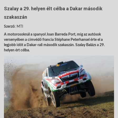
Szalay a 29. helyen élt célba a Dakar második
szakaszán
Szerző:
MTI
A motorosoknál a spanyol Joan Barreda Port, míg az autósok
versenyében a címvédő francia Stéphane Peterhansel érte el a
legjobb időt a Dakar-rali második szakaszán. Szalay Balázs a 29.
helyen ért célba.