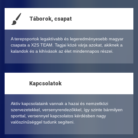
Táborok, csapat
A terepsportok legaktívabb és legeredményesebb magyar
csapata a X2S TEAM. Tagjai közé várja azokat, akiknek a
kalandok és a kihívások az élet mindennapos részei.
Kapcsolatok
Aktív kapcsolataink vannak a hazai és nemzetközi
szervezetekkel, versenyrendezőkkel, így szinte bármilyen
sporttal, versennyel kapcsolatos kérdésben nagy
valószínűséggel tudunk segíteni.