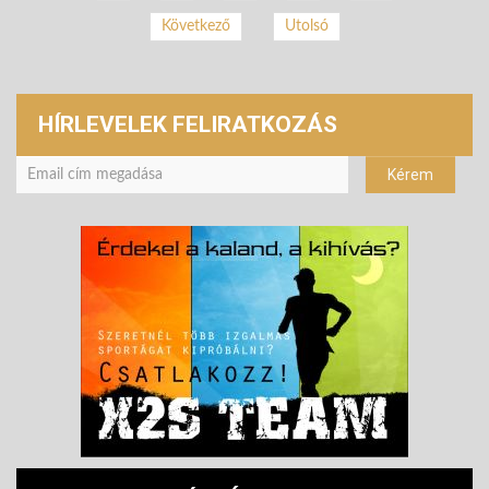
Következő
Utolsó
HÍRLEVELEK FELIRATKOZÁS