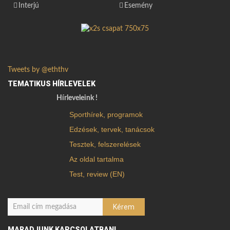
Interjú
Esemény
Tweets by @eththv
TEMATIKUS HÍRLEVELEK
Hírleveleink !
Sporthírek, programok
Edzések, tervek, tanácsok
Tesztek, felszerelések
Az oldal tartalma
Test, review (EN)
MARADJUNK KAPCSOLATBAN!