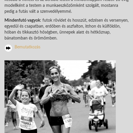
modellként a testem a munkaeszközömként szolgált, mostanra
pedig a futás vált a szenvedélyemmé.
Mindenfutó vagyok
: futok rövidet és hosszút, edzésen és versenyen,
egyedül és csapatban, erdőben és aszfalton, itthon és külföldön,
hóban és tikkasztó hőségben, ünnepek alatt és hétköznap,
bánatomban és örömömben.
Bemutatkozás