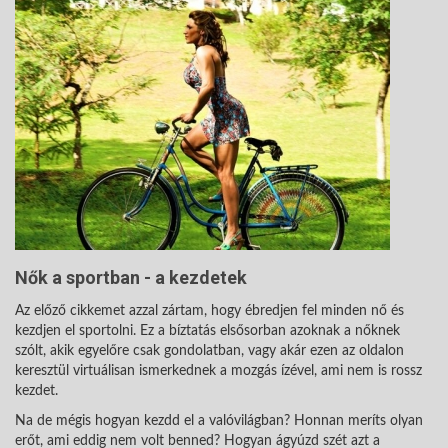
Nők a sportban - a kezdetek
Az előző cikkemet azzal zártam, hogy ébredjen fel minden nő és
kezdjen el sportolni. Ez a bíztatás elsősorban azoknak a nőknek
szólt, akik egyelőre csak gondolatban, vagy akár ezen az oldalon
keresztül virtuálisan ismerkednek a mozgás ízével, ami nem is rossz
kezdet.
Na de mégis hogyan kezdd el a valóvilágban? Honnan meríts olyan
erőt, ami eddig nem volt benned? Hogyan ágyúzd szét azt a