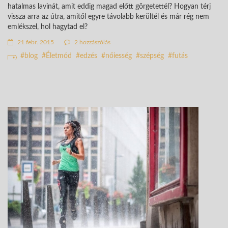
hatalmas lavinát, amit eddig magad előtt görgetettél? Hogyan térj
vissza arra az útra, amitől egyre távolabb kerültél és már rég nem
emlékszel, hol hagytad el?
21 febr. 2015
2 hozzászólás
blog
Életmód
edzés
nőiesség
szépség
futás