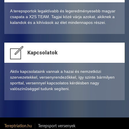
A terepsportok legaktívabb és legeredményesebb magyar
csapata a X2S TEAM. Tagjai közé várja azokat, akiknek a
kalandok és a kihívások az élet mindennapos részei.
Kapcsolatok
Aktív kapcsolataink vannak a hazai és nemzetközi
szervezetekkel, versenyrendezőkkel, így szinte bármilyen
sporttal, versennyel kapcsolatos kérdésben nagy
valószínűséggel tudunk segíteni.
Tereptriatlon.hu
Terepsport versenyek