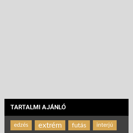
TARTALMI AJÁNLÓ
extrém
futás
edzés
interjú