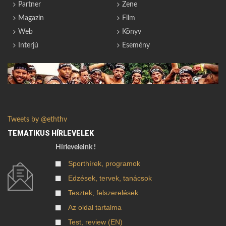
Partner
Zene
Magazin
Film
Web
Könyv
Interjú
Esemény
Tweets by @eththv
TEMATIKUS HÍRLEVELEK
Hírleveleink !
Sporthírek, programok
Edzések, tervek, tanácsok
Tesztek, felszerelések
Az oldal tartalma
Test, review (EN)