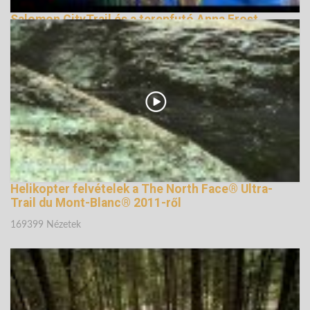
Salomon CityTrail és a terepfutó Anna Frost
164880 Nézetek
Helikopter felvételek a The North Face® Ultra-
Trail du Mont-Blanc® 2011-ről
169399 Nézetek