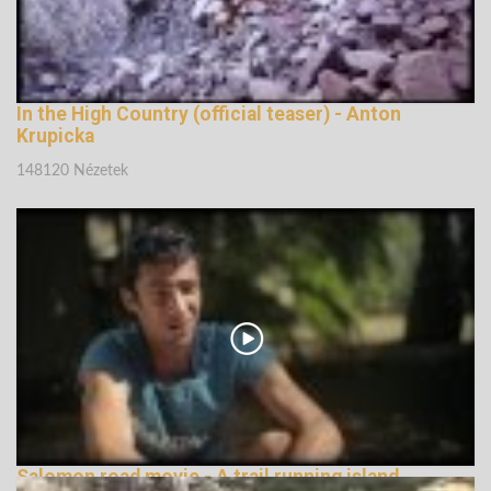
In the High Country (official teaser) - Anton
Krupicka
148120 Nézetek
Salomon road movie - A trail running island