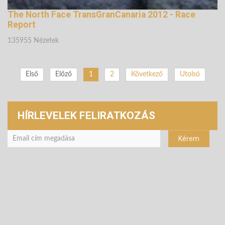
The North Face TransGranCanaria 2012 - Race
Report
135955 Nézetek
Első
Előző
1
2
Következő
Utolsó
HÍRLEVELEK FELIRATKOZÁS