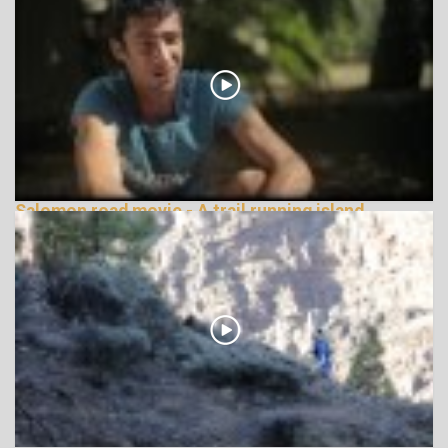
Salomon road movie - A trail running island
148632 Nézetek