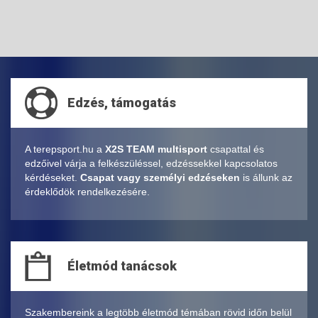
Edzés, támogatás
A terepsport.hu a
X2S TEAM multisport
csapattal és
edzőivel várja a felkészüléssel, edzéssekkel kapcsolatos
kérdéseket.
Csapat vagy személyi edzéseken
is állunk az
érdeklődök rendelkezésére.
Életmód tanácsok
Szakembereink a legtöbb életmód témában rövid időn belül