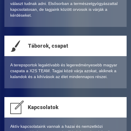
választ tudnak adni. Elsősorban a természetgyógyászattal
kapcsolatosan, de tagjaink között orvosok is várják a
kérdéseket.
Táborok, csapat
A terepsportok legaktívabb és legeredményesebb magyar
csapata a X2S TEAM. Tagjai közé várja azokat, akiknek a
kalandok és a kihívások az élet mindennapos részei.
Kapcsolatok
Aktív kapcsolataink vannak a hazai és nemzetközi