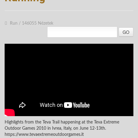
Run
/
146055 Nézetek
GO
Highlights from the Teva Trail happening at the Teva Extreme
Outdoor Games 2010 in Ivrea, Italy, on June 12-13th.
https://www.tevaextremeoutdoorgames.it