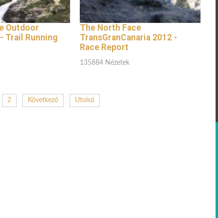
e Outdoor
The North Face
 Trail Running
TransGranCanaria 2012 -
Race Report
135884 Nézetek
2
Következő
Utolsó