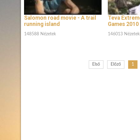
Salomon road movie - A trail
Teva Extrem
running island
Games 2010 -
148588 Nézetek
146013 Nézetek
Első
Előző
1